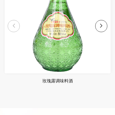
玫瑰露调味料酒