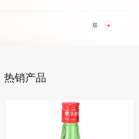
双鹤玫瑰露
热销产品