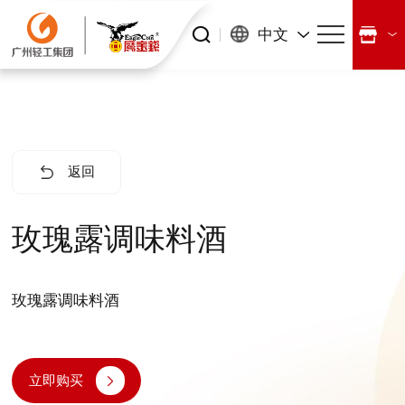
中文
返回
玫瑰露调味料酒
玫瑰露调味料酒
立即购买