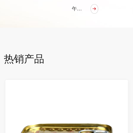
午餐肉罐头（340g）
热销产品