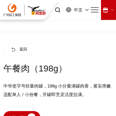
中文
返回
午餐肉（198g）
中华老字号轻量肉罐，198g 小分量满罐肉香，紧实弹嫩
适配单人 / 小份餐，开罐即烹灵活度拉满。